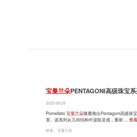
宝曼兰朵
PENTAGONI高级珠宝
2025-08-29
Pomellato
宝曼兰朵
隆重推出Pentagoni
章。该系列从几何结构中汲取灵感，重新 ...
查
标签:
宝曼兰朵