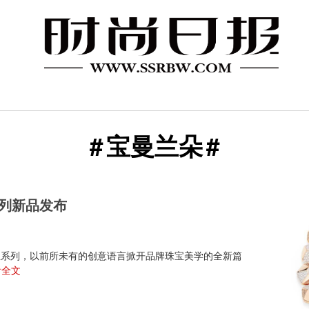
宝曼兰朵
系列新品发布
高级珠宝系列，以前所未有的创意语言掀开品牌珠宝美学的全新篇
看全文