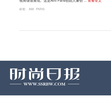
视角缓缓展现。这是Ami Paris创始人兼创 ...
查看全文
标签:
AMI
PARIS