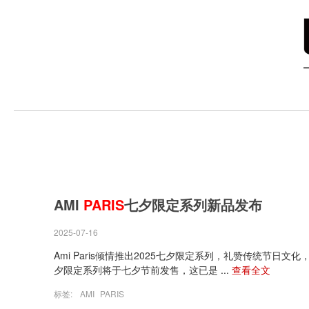
AMI
PARIS
七夕限定系列新品发布
2025-07-16
Ami Paris倾情推出2025七夕限定系列，礼赞传统节日文化，颂
夕限定系列将于七夕节前发售，这已是 ...
查看全文
标签:
AMI
PARIS