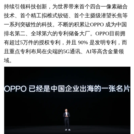
持续引领科技创新，为世界带来首个四合一像素融合
技术、首个精工拟椎式铰链、首个主摄级潜望长焦等
一系列突破性的科技。不断的积累让OPPO 成为中国
排名第二、全球第六的专利储备大厂。OPPO目前拥
有超过5万件的授权专利，并且 90% 是发明专利，而
且重点专利布局在尖端的5G通讯、AI等高含金量领
域。