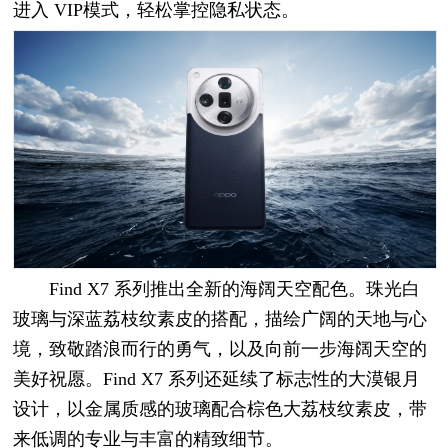
进入 VIP模式，轻松掌控隐私状态。
Find X7 系列推出全新的海阔天空配色。珠光白
玻璃与深蓝荔枝纹素皮的搭配，描绘广阔的天地与心
境，致敬踏浪而行的勇气，以及向前一步海阔天空的
美好祝愿。Find X7 系列还延续了标志性的大漠银月
设计，以金属质感的玻璃配合棕色大荔枝纹素皮，带
来低调的专业与丰富的精致细节。