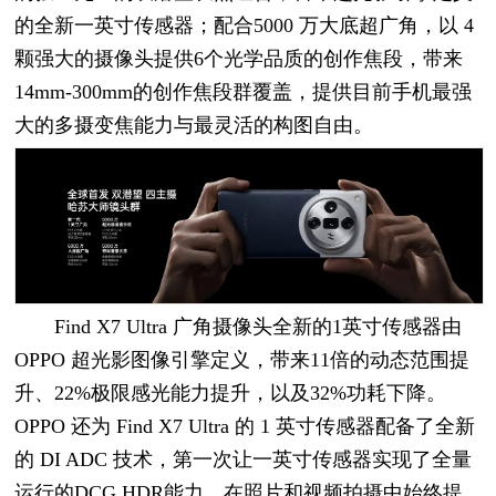
的全新一英寸传感器；配合5000 万大底超广角，以 4
颗强大的摄像头提供6个光学品质的创作焦段，带来
14mm-300mm的创作焦段群覆盖，提供目前手机最强
大的多摄变焦能力与最灵活的构图自由。
Find X7 Ultra 广角摄像头全新的1英寸传感器由
OPPO 超光影图像引擎定义，带来11倍的动态范围提
升、22%极限感光能力提升，以及32%功耗下降。
OPPO 还为 Find X7 Ultra 的 1 英寸传感器配备了全新
的 DI ADC 技术，第一次让一英寸传感器实现了全量
运行的DCG HDR能力，在照片和视频拍摄中始终提