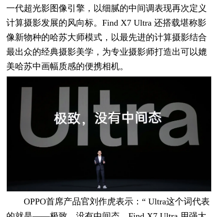
一代超光影图像引擎，以细腻的中间调表现再次定义
计算摄影发展的风向标。Find X7 Ultra 还搭载堪称影
像新物种的哈苏大师模式，以最先进的计算摄影结合
最出众的经典摄影美学，为专业摄影师打造出可以媲
美哈苏中画幅质感的便携相机。
OPPO首席产品官刘作虎表示：“ Ultra这个词代表
的就是——极致，没有中间态。Find X7 Ultra 用强大