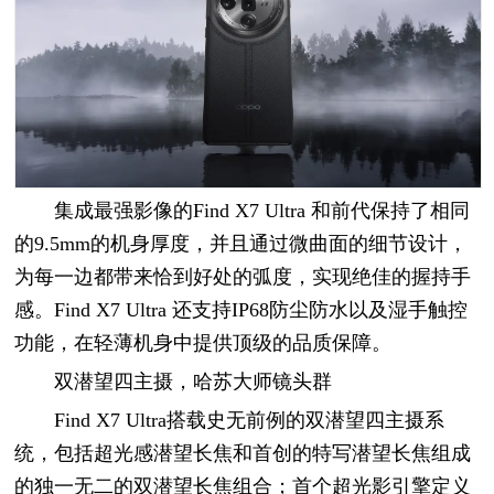
集成最强影像的Find X7 Ultra 和前代保持了相同
的9.5mm的机身厚度，并且通过微曲面的细节设计，
为每一边都带来恰到好处的弧度，实现绝佳的握持手
感。Find X7 Ultra 还支持IP68防尘防水以及湿手触控
功能，在轻薄机身中提供顶级的品质保障。
双潜望四主摄，哈苏大师镜头群
Find X7 Ultra搭载史无前例的双潜望四主摄系
统，包括超光感潜望长焦和首创的特写潜望长焦组成
的独一无二的双潜望长焦组合；首个超光影引擎定义