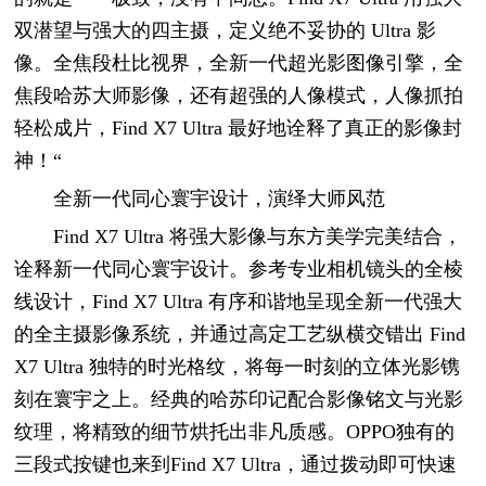
双潜望与强大的四主摄，定义绝不妥协的 Ultra 影
像。全焦段杜比视界，全新一代超光影图像引擎，全
焦段哈苏大师影像，还有超强的人像模式，人像抓拍
轻松成片，Find X7 Ultra 最好地诠释了真正的影像封
神！“
全新一代同心寰宇设计，演绎大师风范
Find X7 Ultra 将强大影像与东方美学完美结合，
诠释新一代同心寰宇设计。参考专业相机镜头的全棱
线设计，Find X7 Ultra 有序和谐地呈现全新一代强大
的全主摄影像系统，并通过高定工艺纵横交错出 Find
X7 Ultra 独特的时光格纹，将每一时刻的立体光影镌
刻在寰宇之上。经典的哈苏印记配合影像铭文与光影
纹理，将精致的细节烘托出非凡质感。OPPO独有的
三段式按键也来到Find X7 Ultra，通过拨动即可快速