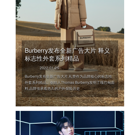
Burberry发布全新广告大片 释义
标志性外套系列精品
2022-01-25
Burberry发布全新广告大片,礼赞作为品牌核心的标志性
外套系列精品。创始人Thomas Burberry发明了嘎巴甸面
料,品牌传承着悠久的户外探险历史
'