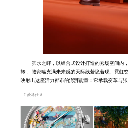
滨水之畔，以组合式设计打造的秀场空间内
转， 陆家嘴充满未来感的天际线若隐若现。霓虹
映射出这座活力都市的澎湃能量：它承载变革与张
爱马仕