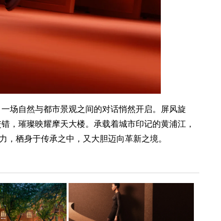
，一场自然与都市景观之间的对话悄然开启。屏风旋
交错，璀璨映耀摩天大楼。承载着城市印记的黄浦江，
力，栖身于传承之中，又大胆迈向革新之境。