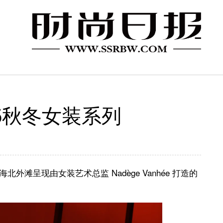
25秋冬女装系列
滩呈现由女装艺术总监 Nadège Vanhée 打造的