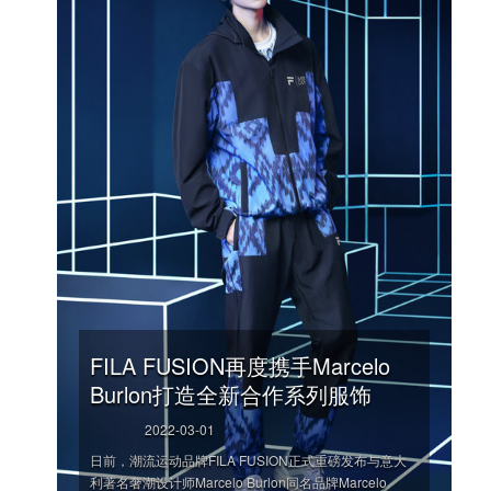
FILA FUSION再度携手Marcelo
Burlon打造全新合作系列服饰
2022-03-01
日前，潮流运动品牌FILA FUSION正式重磅发布与意大
利著名奢潮设计师Marcelo Burlon同名品牌Marcelo