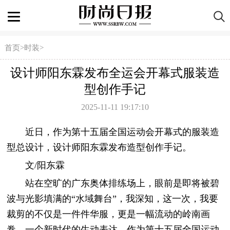
首页
>
时装
>
设计师阳东霖发布全运会开幕式服装造
型创作手记
2025-11-11 19:17:10
近日，作为第十五届全国运动会开幕式的服装造
型总设计，设计师阳东霖发布造型创作手记。
文/阳东霖
站在空旷的广东奥体排练场上，眼前是即将被碧
波与光影填满的“水域舞台”，我深知，这一次，我要
裁剪的不仅是一件件华服，更是一幅流动的岭南画
卷，一个新时代的生动表达。作为第十五届全国运动