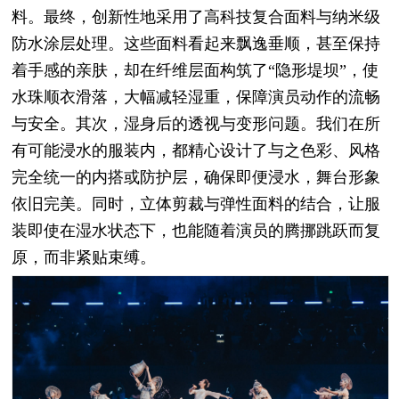
料。最终，创新性地采用了高科技复合面料与纳米级
防水涂层处理。这些面料看起来飘逸垂顺，甚至保持
着手感的亲肤，却在纤维层面构筑了“隐形堤坝”，使
水珠顺衣滑落，大幅减轻湿重，保障演员动作的流畅
与安全。其次，湿身后的透视与变形问题。我们在所
有可能浸水的服装内，都精心设计了与之色彩、风格
完全统一的内搭或防护层，确保即便浸水，舞台形象
依旧完美。同时，立体剪裁与弹性面料的结合，让服
装即使在湿水状态下，也能随着演员的腾挪跳跃而复
原，而非紧贴束缚。