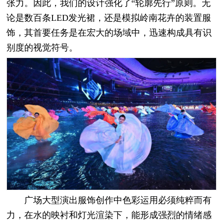
张力。因此，我们的设计强化了“轮廓先行”原则。无
论是数百条LED发光裙，还是模拟岭南花卉的装置服
饰，其首要任务是在宏大的场域中，迅速构成具有识
别度的视觉符号。
广场大型演出服饰创作中色彩运用必须纯粹而有
力，在水的映衬和灯光渲染下，能形成强烈的情绪感