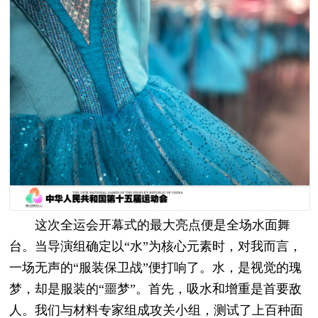
这次全运会开幕式的最大亮点便是全场水面舞
台。当导演组确定以“水”为核心元素时，对我而言，
一场无声的“服装保卫战”便打响了。水，是视觉的瑰
梦，却是服装的“噩梦”。首先，吸水和增重是首要敌
人。我们与材料专家组成攻关小组，测试了上百种面