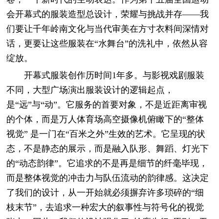
会开幕式的服装造型总设计，荣耀与挑战并存——我
们要让千年岭南文化与当代审美在方寸衣料间深情对
话，更要让这些服装在“水舞台”的洗礼中，依然从容
绽放。
开幕式服装创作历时间1年多。与影视戏剧服装
不同，大型广场演出服装设计的逻辑起点，
是“远”与“动”。它服务的首要对象，不是近距离审视
的个体，而是万人体育场高空摄像机俯瞰下的“整体
视觉” 是一门在“百米之外”生效的艺术。它呈现的状
态，不是静态的展示，而是融入队形、舞蹈、灯光下
的“动态韵律”。它追求的不是再是细节的纤毫毕现，
而是整体视觉的冲击力与队伍流动的韵律感。这决定
了我们的设计，从一开始就必须摒弃许多琐碎的“细
枝末节”，去追求一种宏大的叙事性与符号化的视觉