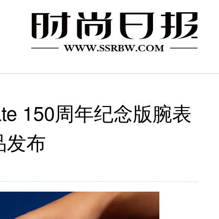
Date 150周年纪念版腕表
品发布