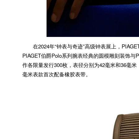
在2024年“钟表与奇迹”高级钟表展上，PI
PIAGET伯爵Polo系列腕表经典的圆模雕刻装饰与
作各限量发行300枚，表径分别为42毫米和36毫
毫米表款首次配备橡胶表带。