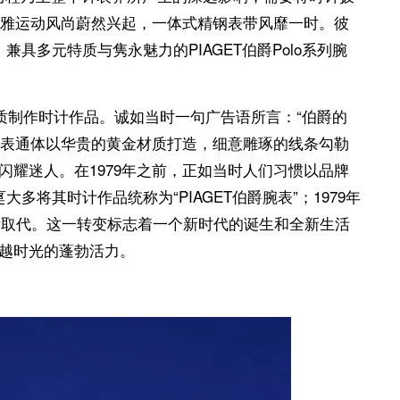
优雅运动风尚蔚然兴起，一体式精钢表带风靡一时。彼
巧、兼具多元特质与隽永魅力的PIAGET伯爵Polo系列腕
属材质制作时计作品。诚如当时一句广告语所言：“伯爵的
系列腕表通体以华贵的黄金材质打造，细意雕琢的线条勾勒
耀迷人。在1979年之前，正如当时人们习惯以品牌
多将其时计作品统称为“PIAGET伯爵腕表”；1979年
腕表”所取代。这一转变标志着一个新时代的诞生和全新生活
越时光的蓬勃活力。