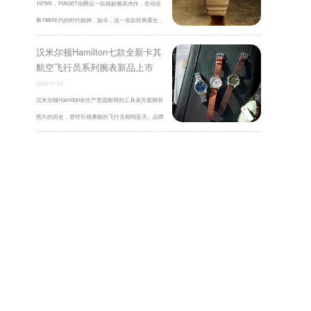
1979年，PIAGET伯爵以一款精妙腕表杰作，生动诠
释1980年代的时代精神。如今，这一表款经典重生，
献礼PIAGET伯爵150周年华诞。PIAGET伯爵一 ...
汉米尔顿Hamilton七款全新卡其
航空飞行员系列腕表新品上市
2024-01-24
汉米尔顿Hamilton在生产坚固耐用的工具表方面拥有
悠久的历史，曾经引领勇敢的飞行员翱翔蓝天。品牌
扩展广受欢迎的Khaki Aviation卡其航空 ...