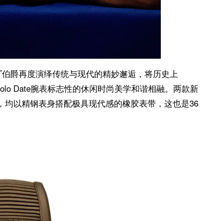
AGET伯爵再度演绎传统与现代的精妙邂逅，将历史上
Polo Date腕表标志性的休闲时尚美学和谐相融。两款新
米，均以精钢表身搭配极具现代感的橡胶表带，这也是36