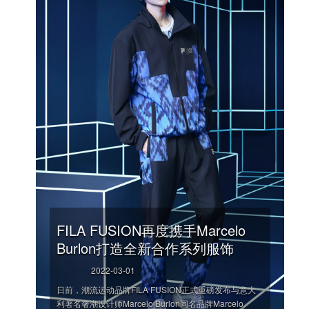
FILA FUSION再度携手Marcelo
Burlon打造全新合作系列服饰
2022-03-01
日前，潮流运动品牌FILA FUSION正式重磅发布与意大
利著名奢潮设计师Marcelo Burlon同名品牌Marcelo