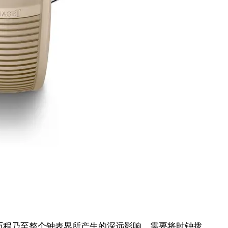
制表历程乃至整个钟表界所产生的深远影响，需要将时钟拨