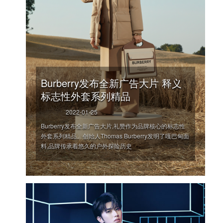
Burberry发布全新广告大片 释义
标志性外套系列精品
2022-01-25
Burberry发布全新广告大片,礼赞作为品牌核心的标志性
外套系列精品。创始人Thomas Burberry发明了嘎巴甸面
料,品牌传承着悠久的户外探险历史
'