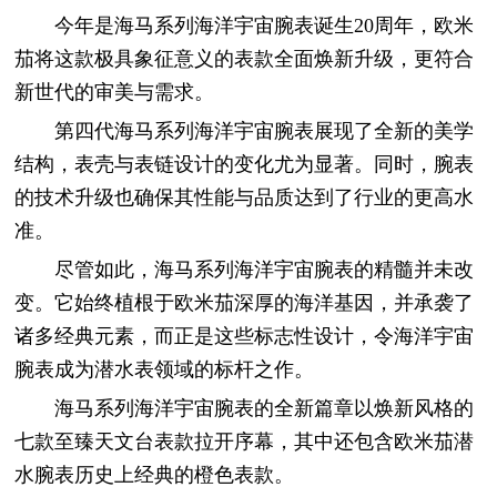
今年是海马系列海洋宇宙腕表诞生20周年，欧米
茄将这款极具象征意义的表款全面焕新升级，更符合
新世代的审美与需求。
第四代海马系列海洋宇宙腕表展现了全新的美学
结构，表壳与表链设计的变化尤为显著。同时，腕表
的技术升级也确保其性能与品质达到了行业的更高水
准。
尽管如此，海马系列海洋宇宙腕表的精髓并未改
变。它始终植根于欧米茄深厚的海洋基因，并承袭了
诸多经典元素，而正是这些标志性设计，令海洋宇宙
腕表成为潜水表领域的标杆之作。
海马系列海洋宇宙腕表的全新篇章以焕新风格的
七款至臻天文台表款拉开序幕，其中还包含欧米茄潜
水腕表历史上经典的橙色表款。