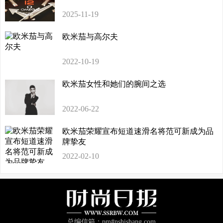
2025-11-19
欧米茄与高尔夫
2022-10-19
欧米茄女性和她们的腕间之选
2022-06-22
欧米茄荣耀宣布短道速滑名将范可新成为品
牌挚友
2022-02-10
总编信箱：pm#nshishang.com