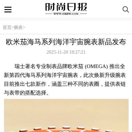
首页
>
腕表
>
欧米茄海马系列海洋宇宙腕表新品发布
2025-11-20 18:27:21
瑞士著名专业制表品牌欧米茄 (OMEGA) 推出全
新第四代海马系列海洋宇宙腕表，此次焕新升级腕表
目前推出七款新作，涵盖三种不同的表圈，提供表链
与表带的搭配选择。