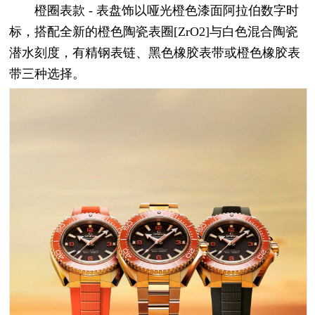
橙圈表款 - 表盘饰以哑光橙色漆面阿拉伯数字时
标，搭配全新的橙色陶瓷表圈[ZrO2]与白色混合陶瓷
潜水刻度，有精钢表链、黑色橡胶表带或橙色橡胶表
带三种选择。