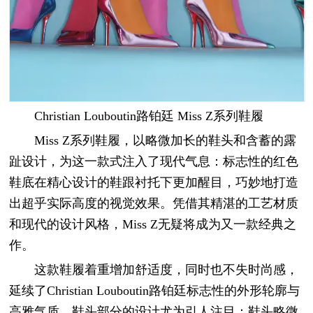
Christian Louboutin路铂廷 Miss Z系列鞋履
Miss Z系列鞋履，以略微加长的鞋头和含蓄的露
趾设计，为这一款式注入了现代气息：标志性的红色
鞋底在精心设计的鞋跟衬托下更加醒目，巧妙地打造
出超乎实际高度的视觉效果。凭借其精湛的工艺材质
和现代的设计风格，Miss Z无疑将成为又一款经典之
作。
这款鞋履着重增加舒适度，同时也不失时尚感，
延续了Christian Louboutin路铂廷标志性的外形轮廓与
高雅气质。鞋头部分的设计尤为引人注目：鞋头略微