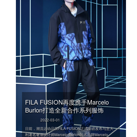
FILA FUSION再度携手Marcelo
Burlon打造全新合作系列服饰
2022-03-01
日前，潮流运动品牌FILA FUSION正式重磅发布与意大
利著名奢潮设计师Marcelo Burlon同名品牌Marcelo