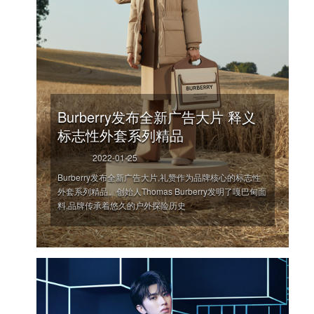
Burberry发布全新广告大片 释义
标志性外套系列精品
2022-01-25
Burberry发布全新广告大片,礼赞作为品牌核心的标志性
外套系列精品。创始人Thomas Burberry发明了嘎巴甸面
料,品牌传承着悠久的户外探险历史
'