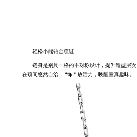
轻松小熊铂金项链
链身是别具一格的不对称设计，提升造型层次
在颈间悠然自洽， “饰＂放活力，唤醒童真趣味。