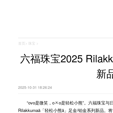
首页
>
珠宝
>
六福珠宝2025 Ril
新
2025-10-31 18:26:24
“ovo是微笑，oㅈo是轻松小熊”。六福珠宝与
Rilakkumaä「轻松小熊ä」足金/铂金系列新