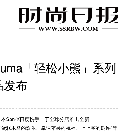
akkuma「轻松小熊」系列
品发布
日本San-X再度携手，于全球分店推出全新
品。将“蛋糕木马的欢乐、幸运苹果的祝福、上上签的期许”等