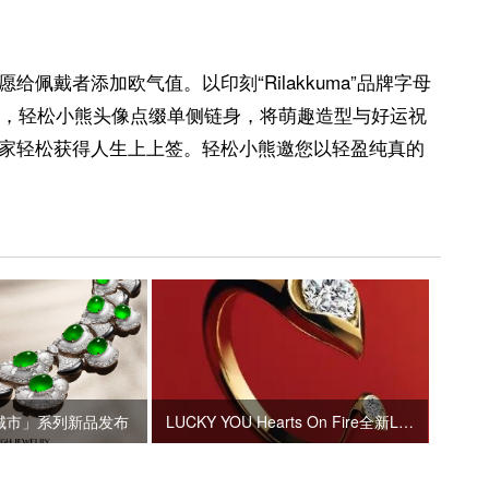
佩戴者添加欧气值。以印刻“Rilakkuma”品牌字母
感，轻松小熊头像点缀单侧链身，将萌趣造型与好运祝
家轻松获得人生上上签。轻松小熊邀您以轻盈纯真的
城市」系列新品发布
LUCKY YOU Hearts On Fire全新LU特别版钻石珠宝新品上市