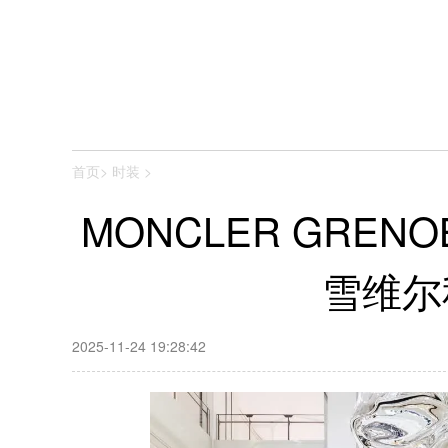
首页
>
时装
>
MONCLER GREN
雪维尔
2025-11-24 19:28:42