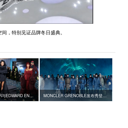
时空间，特别见证品牌冬日盛典。
盟可睐MONCLER与EDWARD ENNINFUL强强联手 共同呈现品牌Met Gala首秀
MONCLER GRENOBLE发布秀登陆全球“巅峰”秀场