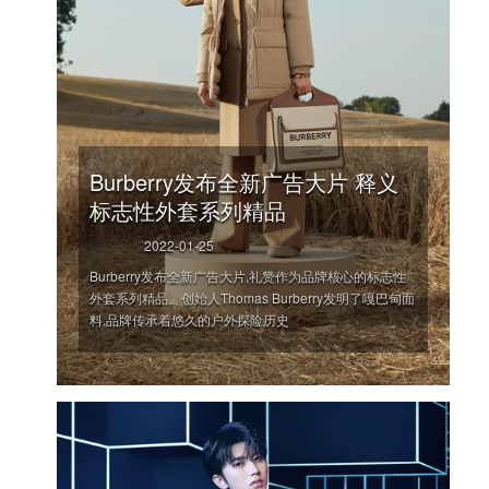
Burberry发布全新广告大片 释义
标志性外套系列精品
2022-01-25
Burberry发布全新广告大片,礼赞作为品牌核心的标志性
外套系列精品。创始人Thomas Burberry发明了嘎巴甸面
料,品牌传承着悠久的户外探险历史
'