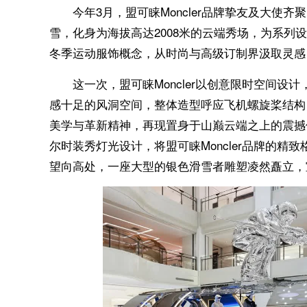
今年3月，盟可睐Moncler品牌挚友及大使
雪，化身为海拔高达2008米的云端秀场，为系列
冬季运动服饰概念，从时尚与高级订制界汲取灵感
这一次，盟可睐Moncler以创意限时空间
感十足的风洞空间，整体造型呼应飞机螺旋桨结构，致意M
美学与革新精神，再现置身于山巅云端之上的震撼
尔时装秀灯光设计，将盟可睐Moncler品牌的
望向高处，一座大型的银色滑雪者雕塑凌然矗立，