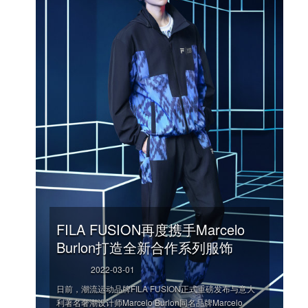
FILA FUSION再度携手Marcelo
Burlon打造全新合作系列服饰
2022-03-01
日前，潮流运动品牌FILA FUSION正式重磅发布与意大
利著名奢潮设计师Marcelo Burlon同名品牌Marcelo