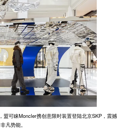
启，盟可睐Moncler携创意限时装置登陆北京SKP，震撼
山大秀非凡势能。