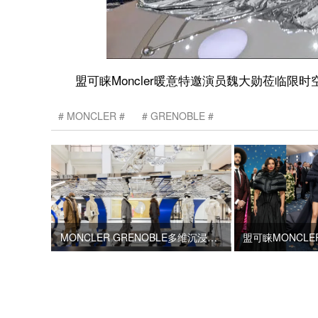
盟可睐Moncler暖意特邀演员魏大勋莅临限
MONCLER
GRENOBLE
MONCLER GRENOBLE多维沉浸式2025高雪维尔秋冬大秀