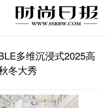
OBLE多维沉浸式2025高
秋冬大秀